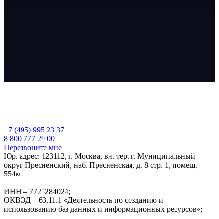
+7 (495) 995 23 37
8 800 777 29 00
Перезвоните мне
Юр. адрес: 123112, г. Москва, вн. тер. г. Муниципальный
округ Пресненский, наб. Пресненская, д. 8 стр. 1, помещ.
554м
ИНН – 7725284024;
ОКВЭД – 63.11.1 «Деятельность по созданию и
использованию баз данных и информационных ресурсов»;