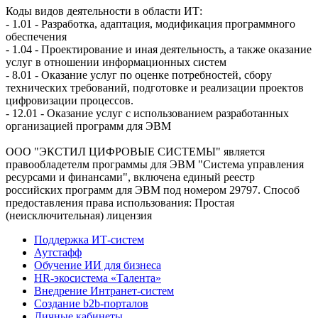
Коды видов деятельности в области ИТ:
- 1.01 - Разработка, адаптация, модификация программного
обеспечения
- 1.04 - Проектирование и иная деятельность, а также оказание
услуг в отношении информационных систем
- 8.01 - Оказание услуг по оценке потребностей, сбору
технических требований, подготовке и реализации проектов
цифровизации процессов.
- 12.01 - Оказание услуг с использованием разработанных
организацией программ для ЭВМ
ООО "ЭКСТИЛ ЦИФРОВЫЕ СИСТЕМЫ" является
правообладетелм программы для ЭВМ "Система управления
ресурсами и финансами", включена единый реестр
российских программ для ЭВМ под номером 29797. Cпособ
предоставления права использования: Простая
(неисключительная) лицензия
Поддержка ИТ-систем
Аутстафф
Обучение ИИ для бизнеса
HR-экосистема «Талента»
Внедрение Интранет-систем
Создание b2b-порталов
Личные кабинеты