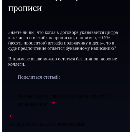
прописи
Знаете ли вы, что когда в договоре указывается цифра
как число и в скобках прописью, например, «0.5%
(десять процентов) штрафа подрядчику в день», то в
суде предпочтение отдается буквенному написанию?
В примере выше можно остаться без штанов, дорогие
коллеги.
Поделиться статьей:
Откуда берется говнокод и в каких случаях его
переписывать?
Инвестируй в то, в чем разбираешься