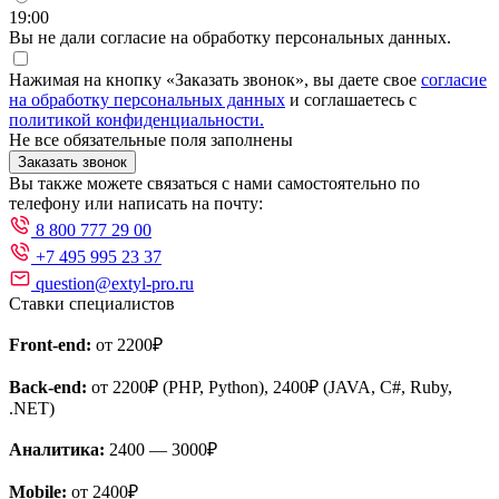
19:00
Вы не дали согласие на обработку персональных данных.
Нажимая на кнопку «Заказать звонок», вы даете свое
согласие
на обработку персональных данных
и соглашаетесь с
политикой конфиденциальности.
Не все обязательные поля заполнены
Заказать звонок
Вы также можете связаться с нами самостоятельно по
телефону или написать на почту:
8 800 777 29 00
+7 495 995 23 37
question@extyl-pro.ru
Ставки специалистов
Front-end:
от 2200₽
Back-end:
от 2200₽ (PHP, Python), 2400₽ (JAVA, C#, Ruby,
.NET)
Аналитика:
2400 — 3000₽
Mobile:
от 2400₽