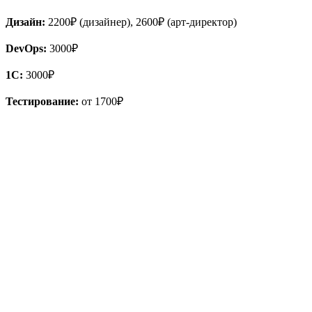
Дизайн:
2200₽ (дизайнер), 2600₽ (арт-директор)
DevOps:
3000₽
1С:
3000₽
Тестирование:
от 1700₽