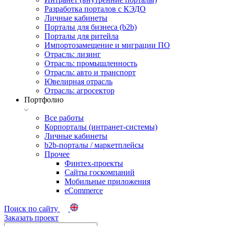
Разработка порталов с КЭДО
Личные кабинеты
Порталы для бизнеса (b2b)
Порталы для ритейла
Импортозамещение и миграции ПО
Отрасль: лизинг
Отрасль: промышленность
Отрасль: авто и транспорт
Ювелирная отрасль
Отрасль: агросектор
Портфолио
Все работы
Корпорталы (интранет-системы)
Личные кабинеты
b2b-порталы / маркетплейсы
Прочее
Финтех-проекты
Сайты госкомпаний
Мобильные приложения
eCommerce
Поиск по сайту
Заказать проект