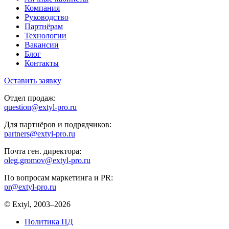
Компания
Руководство
Партнёрам
Технологии
Вакансии
Блог
Контакты
Оставить заявку
Отдел продаж:
question@extyl-pro.ru
Для партнёров и подрядчиков:
partners@extyl-pro.ru
Почта ген. директора:
oleg.gromov@extyl-pro.ru
По вопросам маркетинга и PR:
pr@extyl-pro.ru
© Extyl, 2003–2026
Политика ПД