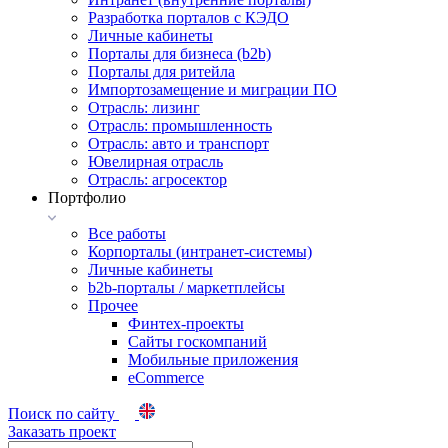
Разработка порталов с КЭДО
Личные кабинеты
Порталы для бизнеса (b2b)
Порталы для ритейла
Импортозамещение и миграции ПО
Отрасль: лизинг
Отрасль: промышленность
Отрасль: авто и транспорт
Ювелирная отрасль
Отрасль: агросектор
Портфолио
Все работы
Корпорталы (интранет-системы)
Личные кабинеты
b2b-порталы / маркетплейсы
Прочее
Финтех-проекты
Сайты госкомпаний
Мобильные приложения
eCommerce
Поиск по сайту
Заказать проект