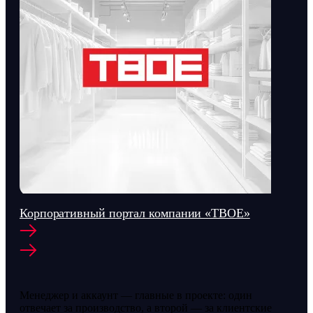
Корпоративный портал компании «ТВОЕ»
Менеджер и аккаунт — главные в проекте: один
отвечает за производство, а второй — за клиентские