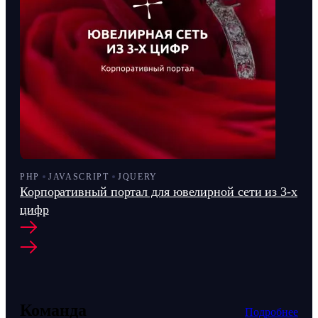
PHP
JAVASCRIPT
JQUERY
Корпоративный портал для ювелирной сети из 3-х
цифр
Команда
Подробнее