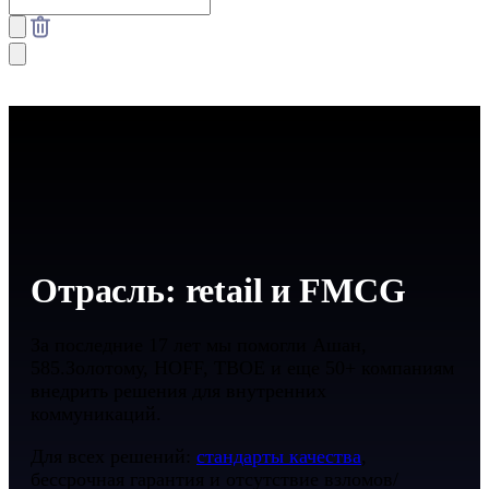
Отрасль: retail и FMCG
За последние 17 лет мы помогли Ашан,
585.Золотому, HOFF, ТВОЕ и еще 50+ компаниям
внедрить решения для внутренних
коммуникаций.
Для всех решений:
стандарты качества
,
бессрочная гарантия и отсутствие взломов/