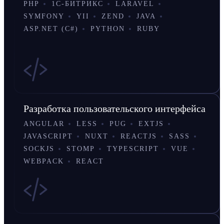
PHP
1С-БИТРИКС
LARAVEL
SYMFONY
YII
ZEND
JAVA
ASP.NET (C#)
PYTHON
RUBY
Разработка пользовательского интерфейса
ANGULAR
LESS
PUG
EXTJS
JAVASCRIPT
NUXT
REACTJS
SASS
SOCKJS
STOMP
TYPESCRIPT
VUE
WEBPACK
REACT