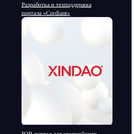
Разработка и техподдержка
портала «Cordiant»
В2В-портал для крупнейшего