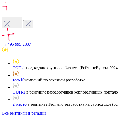
+7 495 995-2337
ТОП-1
подрядчик крупного бизнеса (РейтингРунета 2024
топ-10
компаний по заказной разработке
ТОП-1
в рейтинге разработчиков корпоративных порталов
2 место
в рейтинге Frontend-разработка на субподряде (out
Все рейтинги и регалии