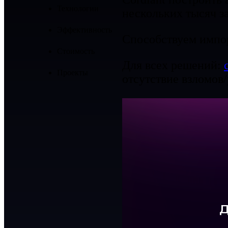
Технологии
нескольких тысяч за
Эффективность
Способствуем импор
Стоимость
Для всех решений:
Проекты
отсутствие взломов/