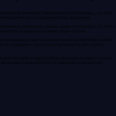
взаимодействия между Заказчиком и его клиентами, и по сути
 личные кабинеты со сложными бизнес-функциями.
олженность контрагента, онлайн сверка, интеграция с 1С, SAP и
ожества складов или наличия товара «в пути».
уются индивидуально под бизнес-процессы Заказчика: вначале
е исследование и только затем составляется смета работ и
тегорию попадают и маркетплейсы, ведь одна из самых сложных
 механизмы взаимодействия поставщиков и покупателей.