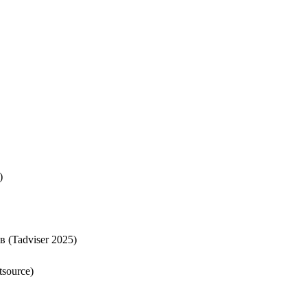
)
 (Tadviser 2025)
source)