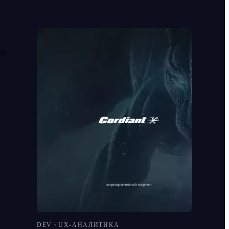
ли
DEV
UX-АНАЛИТИКА