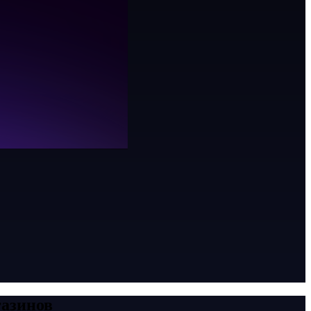
газинов