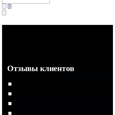
Отзывы клиентов
Тип
Корпоративные порталы
eCommerce
Корпоративные сайты