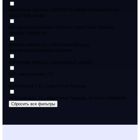
известные бренды, FASHION-сайты (одежда/обувь/
индустрия моды)
высоконагруженные проекты, известные бренды,
личные кабинеты
личные кабинеты, известные бренды,
высоконагруженные проекты
известные бренды, адаптивный дизайн
b2b, интеграция с 1С
интеграция с 1С, известные бренды
интеграция с 1С, известные бренды, личные кабинеты
Сбросить все фильтры