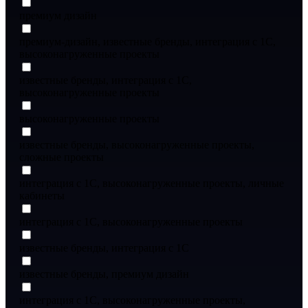
премиум дизайн
премиум-дизайн, известные бренды, интеграция с 1С,
высоконагруженные проекты
известные бренды, интеграция с 1С,
высоконагруженные проекты
высоконагруженные проекты
известные бренды, высоконагруженные проекты,
сложные проекты
интеграция с 1С, высоконагруженные проекты, личные
кабинеты
интеграция с 1С, высоконагруженные проекты
известные бренды, интеграция с 1С
известные бренды, премиум дизайн
интеграция с 1С, высоконагруженные проекты,