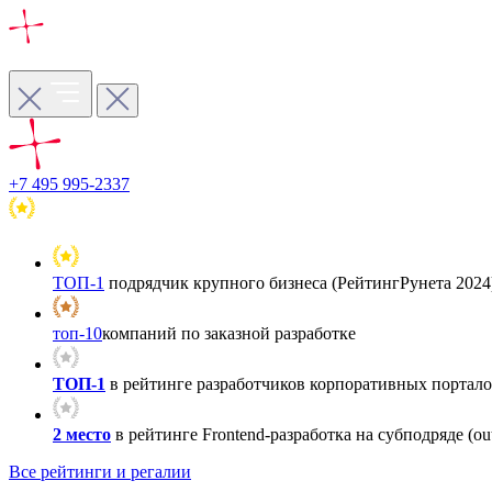
+7 495 995-2337
ТОП-1
подрядчик крупного бизнеса (РейтингРунета 2024
топ-10
компаний по заказной разработке
ТОП-1
в рейтинге разработчиков корпоративных порталов
2 место
в рейтинге Frontend-разработка на субподряде (out
Все рейтинги и регалии