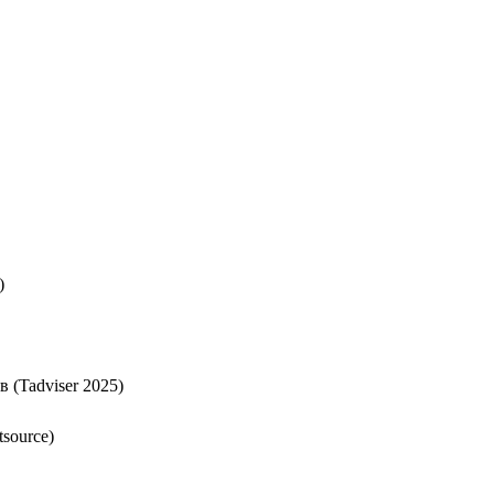
)
 (Tadviser 2025)
source)