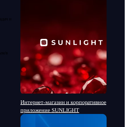
адач и
ым/в
Интернет-магазин и корпоративное
приложение SUNLIGHT