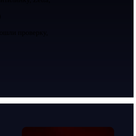
)
ошли проверку,