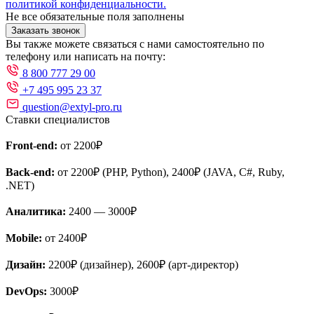
политикой конфиденциальности.
Не все обязательные поля заполнены
Заказать звонок
Вы также можете связаться с нами самостоятельно по
телефону или написать на почту:
8 800 777 29 00
+7 495 995 23 37
question@extyl-pro.ru
Ставки специалистов
Front-end:
от 2200₽
Back-end:
от 2200₽ (PHP, Python), 2400₽ (JAVA, C#, Ruby,
.NET)
Аналитика:
2400 — 3000₽
Mobile:
от 2400₽
Дизайн:
2200₽ (дизайнер), 2600₽ (арт-директор)
DevOps:
3000₽