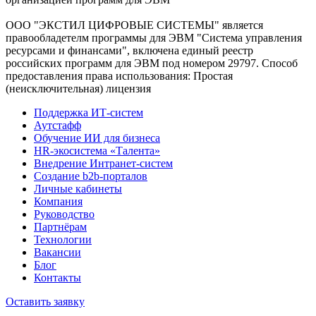
ООО "ЭКСТИЛ ЦИФРОВЫЕ СИСТЕМЫ" является
правообладетелм программы для ЭВМ "Система управления
ресурсами и финансами", включена единый реестр
российских программ для ЭВМ под номером 29797. Cпособ
предоставления права использования: Простая
(неисключительная) лицензия
Поддержка ИТ-систем
Аутстафф
Обучение ИИ для бизнеса
HR-экосистема «Талента»
Внедрение Интранет-систем
Создание b2b-порталов
Личные кабинеты
Компания
Руководство
Партнёрам
Технологии
Вакансии
Блог
Контакты
Оставить заявку