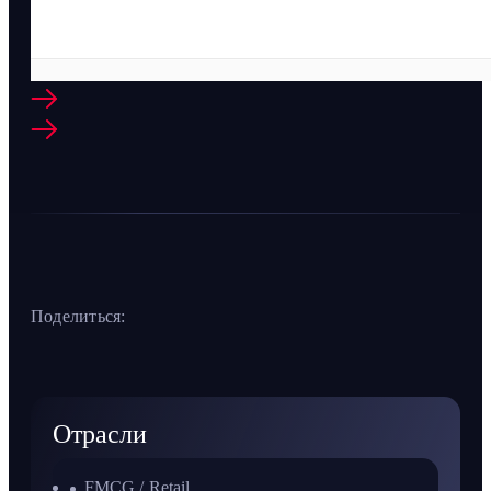
Поделиться:
Отрасли
FMCG / Retail