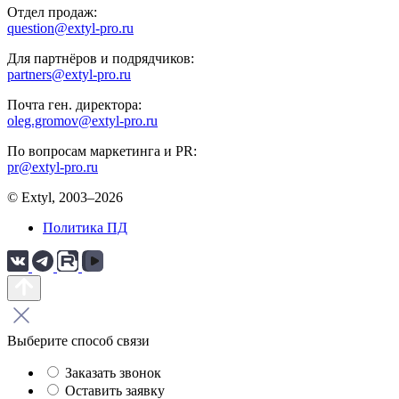
Отдел продаж:
question@extyl-pro.ru
Для партнёров и подрядчиков:
partners@extyl-pro.ru
Почта ген. директора:
oleg.gromov@extyl-pro.ru
По вопросам маркетинга и PR:
pr@extyl-pro.ru
© Extyl, 2003–2026
Политика ПД
Выберите способ связи
Заказать звонок
Оставить заявку