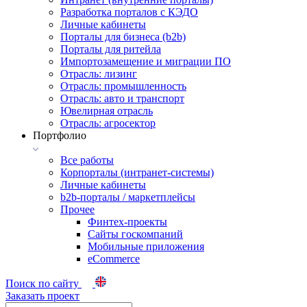
Разработка порталов с КЭДО
Личные кабинеты
Порталы для бизнеса (b2b)
Порталы для ритейла
Импортозамещение и миграции ПО
Отрасль: лизинг
Отрасль: промышленность
Отрасль: авто и транспорт
Ювелирная отрасль
Отрасль: агросектор
Портфолио
Все работы
Корпорталы (интранет-системы)
Личные кабинеты
b2b-порталы / маркетплейсы
Прочее
Финтех-проекты
Сайты госкомпаний
Мобильные приложения
eCommerce
Поиск по сайту
Заказать проект