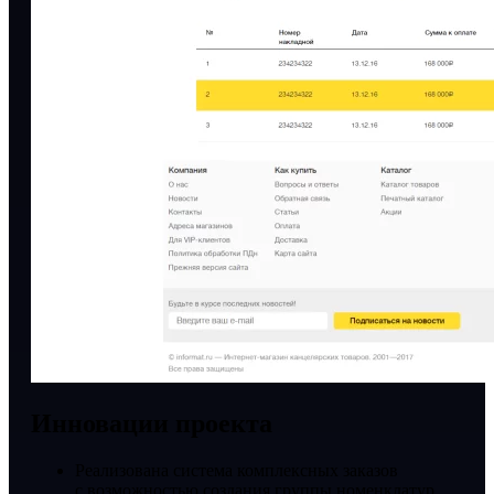
Инновации проекта
Реализована система комплексных заказов
с возможностью создания группы номенклатур