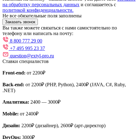
на обработку персональных данных
и соглашаетесь с
политикой конфиденциальности.
Не все обязательные поля заполнены
Заказать звонок
Вы также можете связаться с нами самостоятельно по
телефону или написать на почту:
8 800 777 29 00
+7 495 995 23 37
question@extyl-pro.ru
Ставки специалистов
Front-end:
от 2200₽
Back-end:
от 2200₽ (PHP, Python), 2400₽ (JAVA, C#, Ruby,
.NET)
Аналитика:
2400 — 3000₽
Mobile:
от 2400₽
Дизайн:
2200₽ (дизайнер), 2600₽ (арт-директор)
DevOps:
3000₽