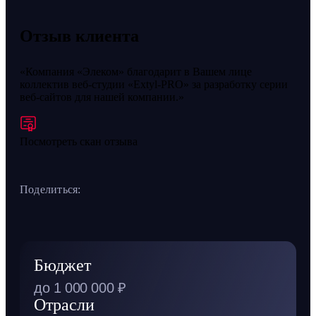
Отзыв клиента
Компания «Элеком» благодарит в Вашем лице
коллектив веб-студии «Extyl-PRO» за разработку серии
веб-сайтов для нашей компании.
Посмотреть скан отзыва
Поделиться:
Бюджет
до 1 000 000 ₽
Отрасли