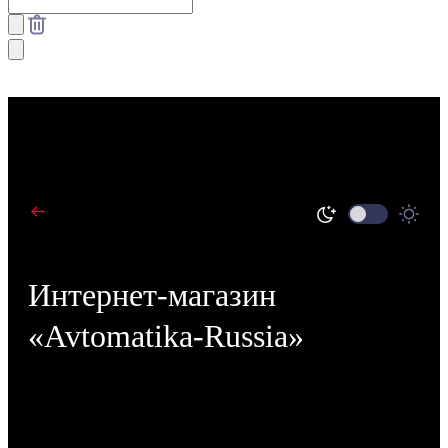
В портфолио
Интернет-магазин
«Avtomatika-Russia»
О проекте
«Avtomatica-Russia.ru» — интернет-магазин
являющийся партнером официального