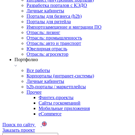
Разработка порталов с КЭДО
Личные кабинеты
Порталы для бизнеса (b2b)
Порталы для ритейла
Импортозамещение и миграции ПО
Отрасль: лизинг
Отрасль: промышленность
Отрасль: авто и транспорт
Ювелирная отрасль
Отрасль: агросектор
Портфолио
Все работы
Корпорталы (интранет-системы)
Личные кабинеты
b2b-порталы / маркетплейсы
Прочее
Финтех-проекты
Сайты госкомпаний
Мобильные приложения
eCommerce
Поиск по сайту
Заказать проект