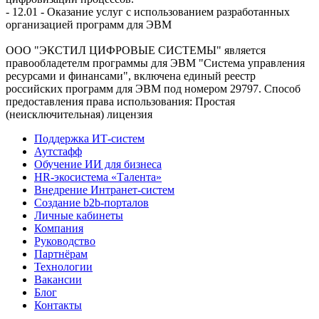
- 12.01 - Оказание услуг с использованием разработанных
организацией программ для ЭВМ
ООО "ЭКСТИЛ ЦИФРОВЫЕ СИСТЕМЫ" является
правообладетелм программы для ЭВМ "Система управления
ресурсами и финансами", включена единый реестр
российских программ для ЭВМ под номером 29797. Cпособ
предоставления права использования: Простая
(неисключительная) лицензия
Поддержка ИТ-систем
Аутстафф
Обучение ИИ для бизнеса
HR-экосистема «Талента»
Внедрение Интранет-систем
Создание b2b-порталов
Личные кабинеты
Компания
Руководство
Партнёрам
Технологии
Вакансии
Блог
Контакты