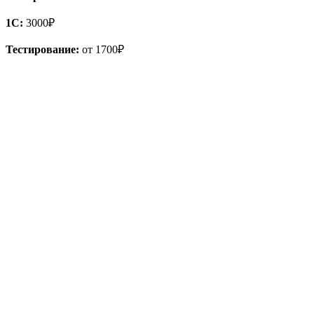
1С:
3000₽
Тестирование:
от 1700₽