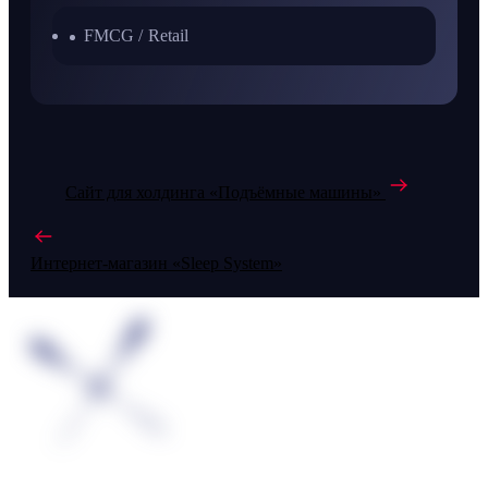
FMCG / Retail
Сайт для холдинга «Подъёмные машины»
Интернет-магазин «Sleep System»