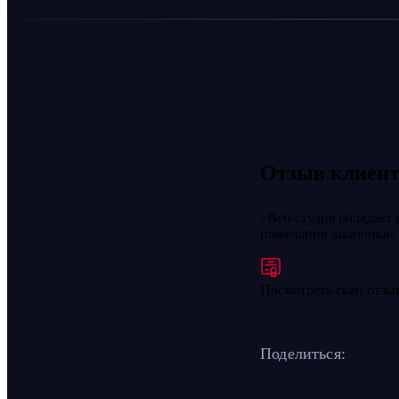
Отзыв клиент
Веб-студия обладает
пожелания заказчика
Посмотреть скан отзы
Поделиться: