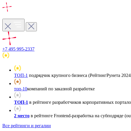
+7 495 995-2337
ТОП-1
подрядчик крупного бизнеса (РейтингРунета 2024
топ-10
компаний по заказной разработке
ТОП-1
в рейтинге разработчиков корпоративных порталов
2 место
в рейтинге Frontend-разработка на субподряде (out
Все рейтинги и регалии