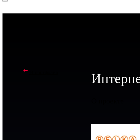
В портфолио
Интерне
О проекте