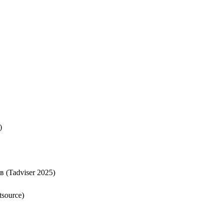
)
 (Tadviser 2025)
source)