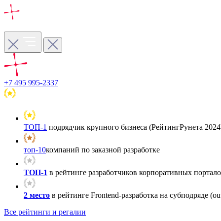
+7 495 995-2337
ТОП-1
подрядчик крупного бизнеса (РейтингРунета 2024
топ-10
компаний по заказной разработке
ТОП-1
в рейтинге разработчиков корпоративных порталов
2 место
в рейтинге Frontend-разработка на субподряде (out
Все рейтинги и регалии