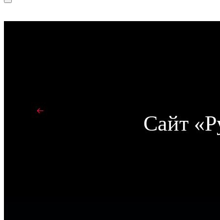
В портфолио
Сайт «Р
Задача
Исполнение