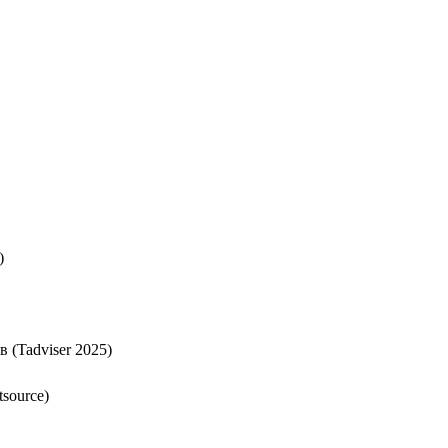
)
 (Tadviser 2025)
source)