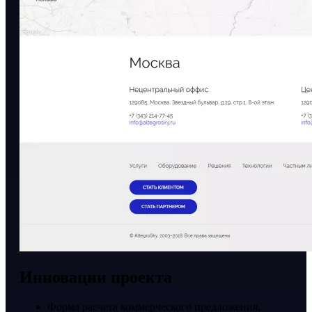
Инновации проекта
Форма расчета коммерческого предложения,