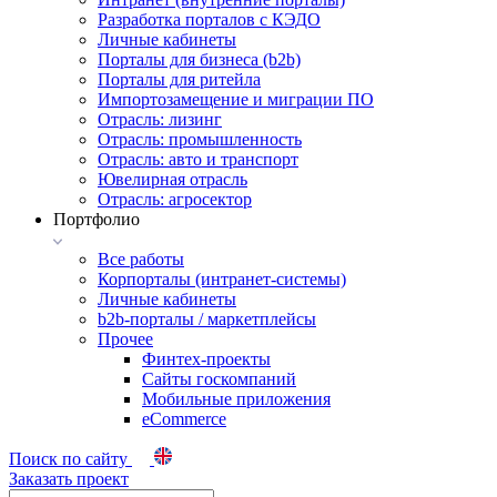
Разработка порталов с КЭДО
Личные кабинеты
Порталы для бизнеса (b2b)
Порталы для ритейла
Импортозамещение и миграции ПО
Отрасль: лизинг
Отрасль: промышленность
Отрасль: авто и транспорт
Ювелирная отрасль
Отрасль: агросектор
Портфолио
Все работы
Корпорталы (интранет-системы)
Личные кабинеты
b2b-порталы / маркетплейсы
Прочее
Финтех-проекты
Сайты госкомпаний
Мобильные приложения
eCommerce
Поиск по сайту
Заказать проект