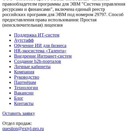
правообладетелм программы для ЭВМ "Система управления
ресурсами и финансами", включена единый реестр
российских программ для ЭВМ под номером 29797. Cпособ
предоставления права использования: Простая
(неисключительная) лицензия
Поддержка ИТ-систем
Аутстафф
Обучение ИИ для бизнеса
HR-экосистема «Талента»
Внедрение Интранет-систем
Создание b2b-порталов
Личные кабинеты
Компания
Руководство
Партнёрам
Технологии
Вакансии
Блог
Контакты
Оставить заявку
Отдел продаж:
question@extyl-pro.ru