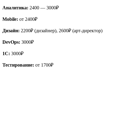
Аналитика:
2400 — 3000₽
Mobile:
от 2400₽
Дизайн:
2200₽ (дизайнер), 2600₽ (арт-директор)
DevOps:
3000₽
1С:
3000₽
Тестирование:
от 1700₽