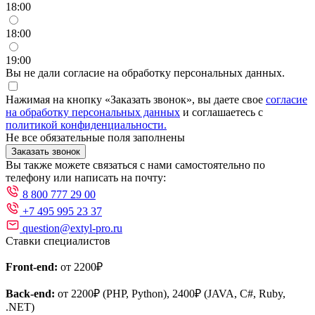
18:00
18:00
19:00
Вы не дали согласие на обработку персональных данных.
Нажимая на кнопку «Заказать звонок», вы даете свое
согласие
на обработку персональных данных
и соглашаетесь с
политикой конфиденциальности.
Не все обязательные поля заполнены
Заказать звонок
Вы также можете связаться с нами самостоятельно по
телефону или написать на почту:
8 800 777 29 00
+7 495 995 23 37
question@extyl-pro.ru
Ставки специалистов
Front-end:
от 2200₽
Back-end:
от 2200₽ (PHP, Python), 2400₽ (JAVA, C#, Ruby,
.NET)