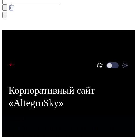
В портфолио
Корпоративный сайт
«AltegroSky»
Задача
Разработать сайт для одного из крупнейших
операторов спутниковой связи.