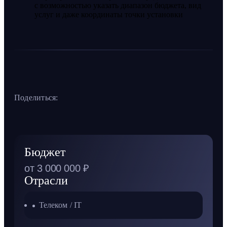
с возможностью указать диапазон бюджета, вид
услуг и даже координаты точки установки
Поделиться:
Бюджет
от 3 000 000 ₽
Отрасли
Телеком / IT