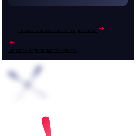
Онлайн-анкеты сайта «Газпромбанк»
Портал о недвижимости «Picato»