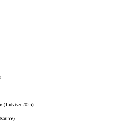
)
 (Tadviser 2025)
source)