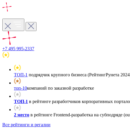
+7 495 995-2337
ТОП-1
подрядчик крупного бизнеса (РейтингРунета 2024
топ-10
компаний по заказной разработке
ТОП-1
в рейтинге разработчиков корпоративных порталов
2 место
в рейтинге Frontend-разработка на субподряде (out
Все рейтинги и регалии