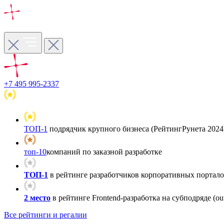
+7 495 995-2337
ТОП-1
подрядчик крупного бизнеса (РейтингРунета 2024
топ-10
компаний по заказной разработке
ТОП-1
в рейтинге разработчиков корпоративных порталов
2 место
в рейтинге Frontend-разработка на субподряде (out
Все рейтинги и регалии