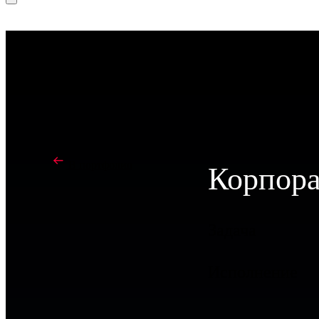
В портфолио
Корпора
Задача
Исполнение