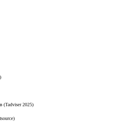
)
 (Tadviser 2025)
source)