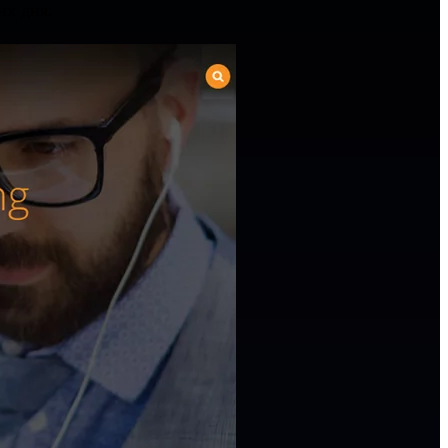
их дня.