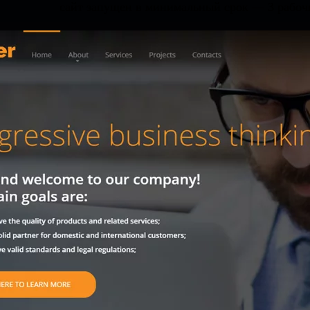
сайт запущен в минимальный срок — 3 рабоч