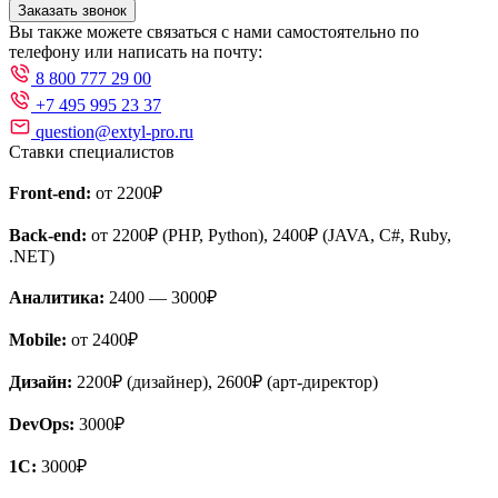
Заказать звонок
Вы также можете связаться с нами самостоятельно по
телефону или написать на почту:
8 800 777 29 00
+7 495 995 23 37
question@extyl-pro.ru
Ставки специалистов
Front-end:
от 2200₽
Back-end:
от 2200₽ (PHP, Python), 2400₽ (JAVA, C#, Ruby,
.NET)
Аналитика:
2400 — 3000₽
Mobile:
от 2400₽
Дизайн:
2200₽ (дизайнер), 2600₽ (арт-директор)
DevOps:
3000₽
1С:
3000₽