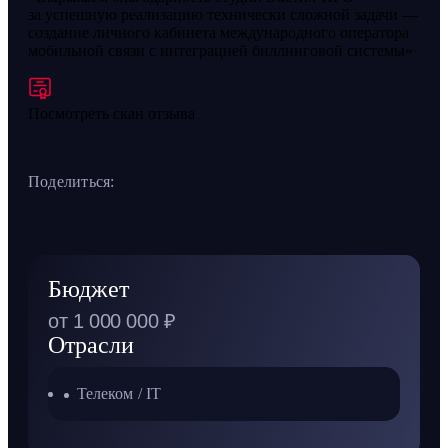
за успешную реализацию технически сложной задачи —
создание личного кабинета международного оператора
мобильной связи с интеграцией биллинговой системы
Посмотреть скан отзыва
Поделиться:
Бюджет
от 1 000 000 ₽
Отрасли
Телеком / IT