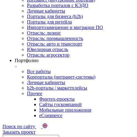
Разработка порталов с КЭДО
Личные кабинеты
Порталы для бизнеса (b2b)
Порталы для ритейла
Импортозамещение и миграции ПО
Отрасль: лизинг
Отрасль: промышленность
Отрасль: авто и транспорт
Ювелирная отрасль
Отрасль: агросектор
Портфолио
Все работы
Корпорталы (интранет-системы)
Личные кабинеты
b2b-порталы / маркетплейсы
Прочее
Финтех-проекты
Сайты госкомпаний
Мобильные приложения
eCommerce
Поиск по сайту
Заказать проект