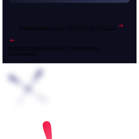
Корпоративный сайт «KERAMA MARAZZI»
Корпоративный сайт «ERV Туристическое
Страхование»