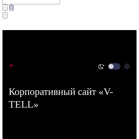
В портфолио
Корпоративный сайт «V-
TELL»
Задача
cоздать удобный сайт, максимально разгрузив
меню; интуитивно понятный, и при этом с