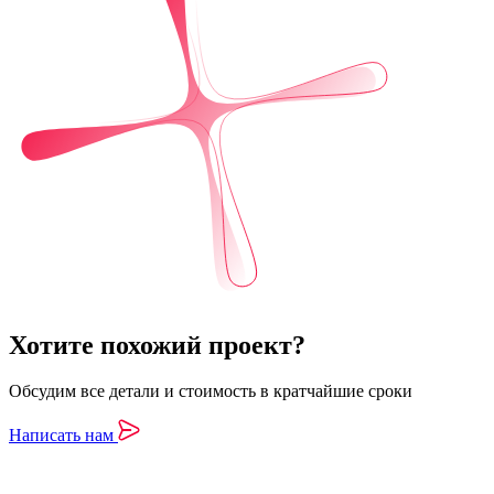
Хотите похожий проект?
Обсудим все детали и стоимость в кратчайшие сроки
Написать нам