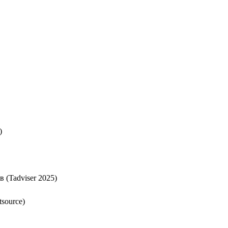
)
 (Tadviser 2025)
source)