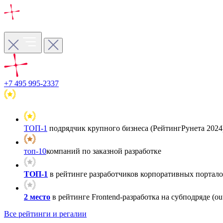
+7 495 995-2337
ТОП-1
подрядчик крупного бизнеса (РейтингРунета 2024
топ-10
компаний по заказной разработке
ТОП-1
в рейтинге разработчиков корпоративных порталов
2 место
в рейтинге Frontend-разработка на субподряде (out
Все рейтинги и регалии