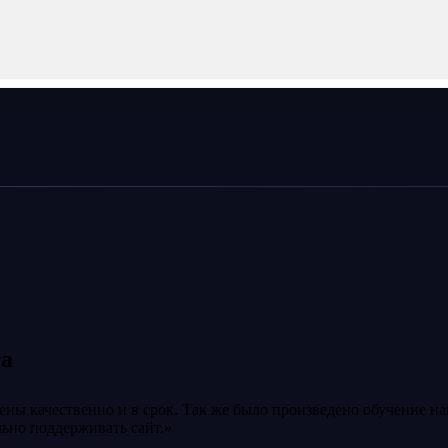
а
ны качественно и в срок. Так же было произведено обучение на
ьно поддерживать сайт.