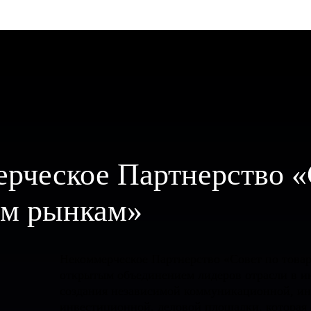
рческое Партнерство «
ым рынкам»
Некоммерческое Партнерство «Совет по това
открытым объединением лидеров отрасли в и
создания независимой коммуникационной, и
инвестиционной, деловой площадки, которая