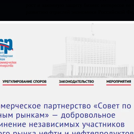
рост и законную защиту бизнес интересов ее 
развитию отраслей экономики Российской Фе