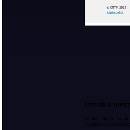
Отзыв клиент
Работы были выполне
мы можем самостоятел