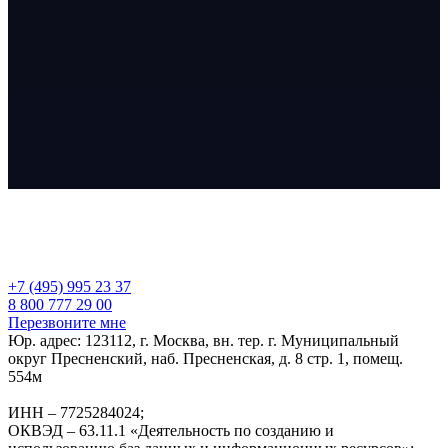
+7 (495) 995 23 37
8 800 777 29 00
Перезвоните мне
Юр. адрес: 123112, г. Москва, вн. тер. г. Муниципальный
округ Пресненский, наб. Пресненская, д. 8 стр. 1, помещ.
554м
ИНН – 7725284024;
ОКВЭД – 63.11.1 «Деятельность по созданию и