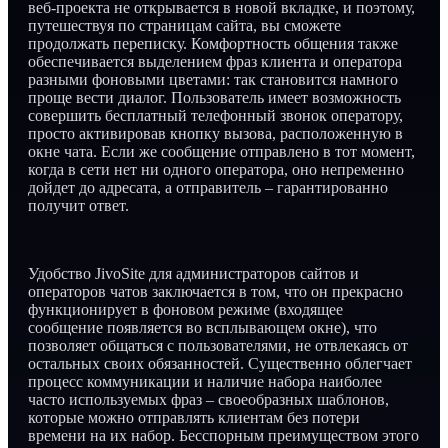
веб-проекта не открывается в новой вкладке, и поэтому,
путешествуя по страницам сайта, вы сможете
продолжать переписку. Комфортность общения также
обеспечивается выделением фраз клиента и оператора
разными фоновыми цветами: так становится намного
проще вести диалог. Пользователь имеет возможность
совершить бесплатный телефонный звонок оператору,
просто активировав кнопку вызова, расположенную в
окне чата. Если же сообщение отправлено в тот момент,
когда в сети нет ни одного оператора, оно непременно
дойдет до адресата, а отправитель – гарантированно
получит ответ.
Удобство JivoSite для администраторов сайтов и
операторов чатов заключается в том, что он прекрасно
функционирует в фоновом режиме (входящее
сообщение появляется во всплывающем окне), что
позволяет общаться с пользователями, не отвлекаясь от
остальных своих обязанностей. Существенно облегчает
процесс коммуникации и наличие набора наиболее
часто используемых фраз – своеобразных шаблонов,
которые можно отправлять клиентам без потери
времени на их набор. Бесспорным преимуществом этого