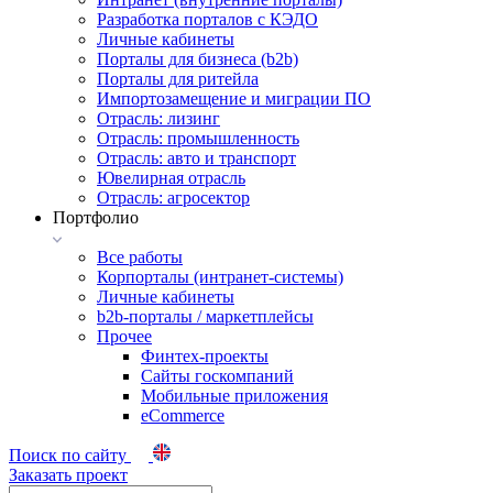
Разработка порталов с КЭДО
Личные кабинеты
Порталы для бизнеса (b2b)
Порталы для ритейла
Импортозамещение и миграции ПО
Отрасль: лизинг
Отрасль: промышленность
Отрасль: авто и транспорт
Ювелирная отрасль
Отрасль: агросектор
Портфолио
Все работы
Корпорталы (интранет-системы)
Личные кабинеты
b2b-порталы / маркетплейсы
Прочее
Финтех-проекты
Сайты госкомпаний
Мобильные приложения
eCommerce
Поиск по сайту
Заказать проект