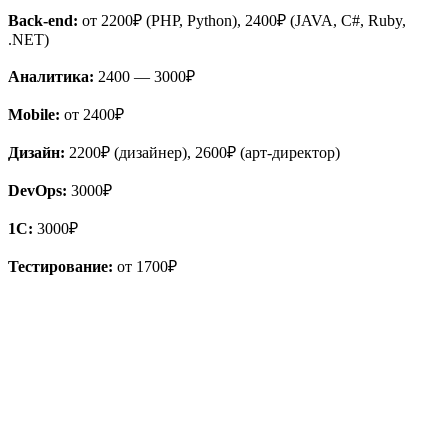
Back-end:
от 2200₽ (PHP, Python), 2400₽ (JAVA, C#, Ruby,
.NET)
Аналитика:
2400 — 3000₽
Mobile:
от 2400₽
Дизайн:
2200₽ (дизайнер), 2600₽ (арт-директор)
DevOps:
3000₽
1С:
3000₽
Тестирование:
от 1700₽