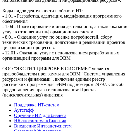
использованию баз данных и информационных ресурсов»;
Коды видов деятельности в области ИТ:
- 1.01 - Разработка, адаптация, модификация программного
обеспечения
- 1.04 - Проектирование и иная деятельность, а также оказание
услуг в отношении информационных систем
- 8.01 - Оказание услуг по оценке потребностей, сбору
технических требований, подготовке и реализации проектов
цифровизации процессов.
- 12.01 - Оказание услуг с использованием разработанных
организацией программ для ЭВМ
ООО "ЭКСТИЛ ЦИФРОВЫЕ СИСТЕМЫ" является
правообладетелм программы для ЭВМ "Система управления
ресурсами и финансами", включена единый реестр
российских программ для ЭВМ под номером 29797. Cпособ
предоставления права использования: Простая
(неисключительная) лицензия
Поддержка ИТ-систем
Аутстафф
Обучение ИИ для бизнеса
HR-экосистема «Талента»
Внедрение Интранет-систем