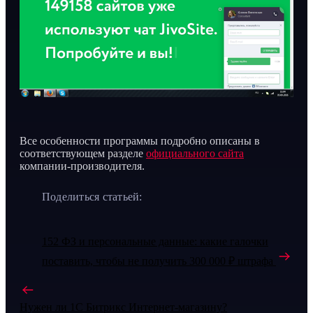
Все особенности программы подробно описаны в
соответствующем разделе
официального сайта
компании-производителя.
Поделиться статьей:
152 ФЗ и персональные данные: какие галочки
поставить, чтобы не получить 300 000 ₽ штрафа
Нужен ли 1С Битрикс Интернет-магазину?