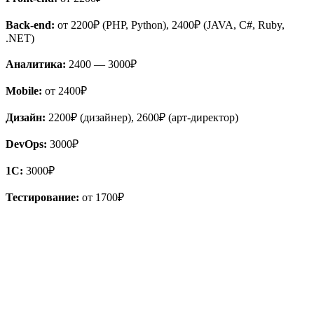
Back-end:
от 2200₽ (PHP, Python), 2400₽ (JAVA, C#, Ruby,
.NET)
Аналитика:
2400 — 3000₽
Mobile:
от 2400₽
Дизайн:
2200₽ (дизайнер), 2600₽ (арт-директор)
DevOps:
3000₽
1С:
3000₽
Тестирование:
от 1700₽