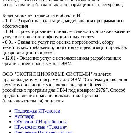
использованию баз данных и информационных ресурсов»;
Коды видов деятельности в области ИТ:
- 1.01 - Разработка, адаптация, модификация программного
обеспечения
- 1.04 - Проектирование и иная деятельность, а также оказание
услуг в отношении информационных систем
- 8.01 - Оказание услуг по оценке потребностей, сбору
технических требований, подготовке и реализации проектов
цифровизации процессов.
- 12.01 - Оказание услуг с использованием разработанных
организацией программ для ЭВМ
ООО "ЭКСТИЛ ЦИФРОВЫЕ СИСТЕМЫ" является
правообладетелм программы для ЭВМ "Система управления
ресурсами и финансами", включена единый реестр
российских программ для ЭВМ под номером 29797. Cпособ
предоставления права использования: Простая
(неисключительная) лицензия
Поддержка ИТ-систем
Аутстафф
Обучение ИИ для бизнеса
HR-экосистема «Талента»
Внедрение Интранет-систем