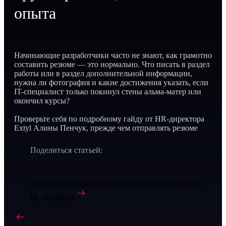
опыта
Начинающие разработчики часто не знают, как грамотно
составить резюме — это нормально. Что писать в раздел
работы или в раздел дополнительной информации,
нужна ли фотография и какие достижения указать, если
IT-специалист только покинул стены альма-матер или
окончил курсы?
Проверьте себя по подробному гайду от HR-директора
Extyl Алины Пенчук, прежде чем отправлять резюме
Поделиться статьей:
Про самых умных руководителей (по материалам
М. Десятых)