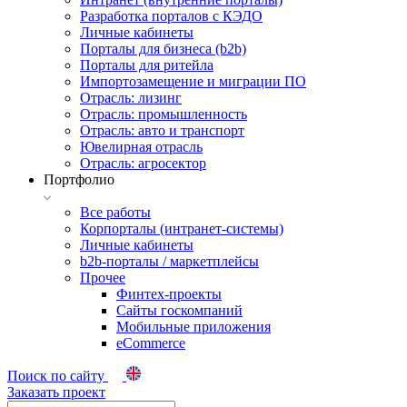
Разработка порталов с КЭДО
Личные кабинеты
Порталы для бизнеса (b2b)
Порталы для ритейла
Импортозамещение и миграции ПО
Отрасль: лизинг
Отрасль: промышленность
Отрасль: авто и транспорт
Ювелирная отрасль
Отрасль: агросектор
Портфолио
Все работы
Корпорталы (интранет-системы)
Личные кабинеты
b2b-порталы / маркетплейсы
Прочее
Финтех-проекты
Сайты госкомпаний
Мобильные приложения
eCommerce
Поиск по сайту
Заказать проект