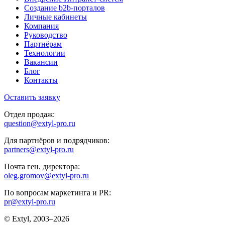
Создание b2b-порталов
Личные кабинеты
Компания
Руководство
Партнёрам
Технологии
Вакансии
Блог
Контакты
Оставить заявку
Отдел продаж:
question@extyl-pro.ru
Для партнёров и подрядчиков:
partners@extyl-pro.ru
Почта ген. директора:
oleg.gromov@extyl-pro.ru
По вопросам маркетинга и PR:
pr@extyl-pro.ru
© Extyl, 2003–2026