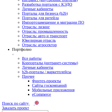
Разработка порталов с КЭДО
Личные кабинеты
Порталы для бизнеса (b2b)
Порталы для ритейла
Импортозамещение и миграции ПО
Отрасль: лизинг
Отрасль: промышленность
Отрасль: авто и транспорт
Ювелирная отрасль
Отрасль: агросектор
Портфолио
Все работы
Корпорталы (интранет-системы)
Личные кабинеты
b2b-порталы / маркетплейсы
Прочее
Финтех-проекты
Сайты госкомпаний
Мобильные приложения
eCommerce
Поиск по сайту
Заказать проект