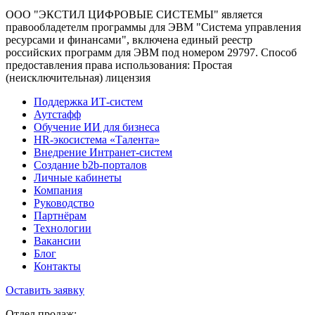
ООО "ЭКСТИЛ ЦИФРОВЫЕ СИСТЕМЫ" является
правообладетелм программы для ЭВМ "Система управления
ресурсами и финансами", включена единый реестр
российских программ для ЭВМ под номером 29797. Cпособ
предоставления права использования: Простая
(неисключительная) лицензия
Поддержка ИТ-систем
Аутстафф
Обучение ИИ для бизнеса
HR-экосистема «Талента»
Внедрение Интранет-систем
Создание b2b-порталов
Личные кабинеты
Компания
Руководство
Партнёрам
Технологии
Вакансии
Блог
Контакты
Оставить заявку
Отдел продаж: