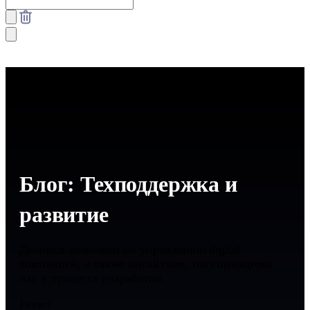
Блог: Техподдержка и
развитие
Делимся знаниями по управлению digital-
компанией, а также инсайтами, посещающими
нас в процессе разработки.
Раздел