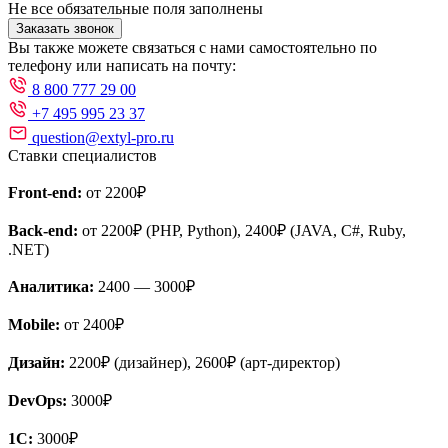
Не все обязательные поля заполнены
Заказать звонок
Вы также можете связаться с нами самостоятельно по
телефону или написать на почту:
8 800 777 29 00
+7 495 995 23 37
question@extyl-pro.ru
Ставки специалистов
Front-end:
от 2200₽
Back-end:
от 2200₽ (PHP, Python), 2400₽ (JAVA, C#, Ruby,
.NET)
Аналитика:
2400 — 3000₽
Mobile:
от 2400₽
Дизайн:
2200₽ (дизайнер), 2600₽ (арт-директор)
DevOps:
3000₽
1С:
3000₽