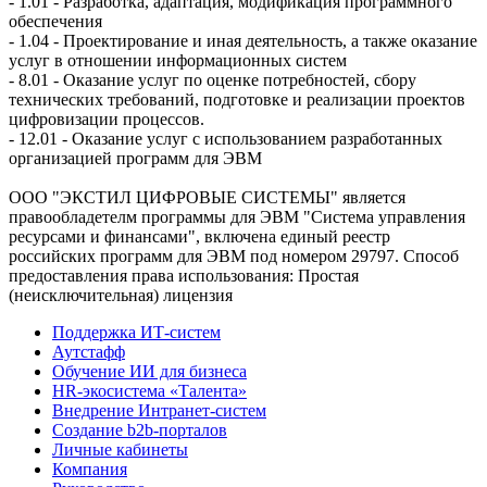
- 1.01 - Разработка, адаптация, модификация программного
обеспечения
- 1.04 - Проектирование и иная деятельность, а также оказание
услуг в отношении информационных систем
- 8.01 - Оказание услуг по оценке потребностей, сбору
технических требований, подготовке и реализации проектов
цифровизации процессов.
- 12.01 - Оказание услуг с использованием разработанных
организацией программ для ЭВМ
ООО "ЭКСТИЛ ЦИФРОВЫЕ СИСТЕМЫ" является
правообладетелм программы для ЭВМ "Система управления
ресурсами и финансами", включена единый реестр
российских программ для ЭВМ под номером 29797. Cпособ
предоставления права использования: Простая
(неисключительная) лицензия
Поддержка ИТ-систем
Аутстафф
Обучение ИИ для бизнеса
HR-экосистема «Талента»
Внедрение Интранет-систем
Создание b2b-порталов
Личные кабинеты
Компания