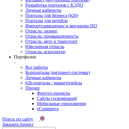
Разработка порталов с КЭДО
Личные кабинеты
Порталы для бизнеса (b2b)
Порталы для ритейла
Импортозамещение и миграции ПО
Отрасль: лизинг
Отрасль: промышленность
Отрасль: авто и транспорт
Ювелирная отрасль
Отрасль: агросектор
Портфолио
Все работы
Корпорталы (интранет-системы)
Личные кабинеты
b2b-порталы / маркетплейсы
Прочее
Финтех-проекты
Сайты госкомпаний
Мобильные приложения
eCommerce
Поиск по сайту
Заказать проект