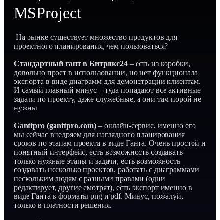
MSProject
На рынке существует множество продуктов для
проектного планирования, чем пользоваться?
Стандартный гант в Битрикс24
– есть из коробки,
довольно прост в использовании, но нет функционала
экспорта в виде диаграмм для демонстрации клиентам.
И самый главный минус – туда попадают все активные
задачи по проекту, даже служебные, а они там порой не
нужны.
Ganttpro (ganttpro.com)
– онлайн-сервис, именно его
мы сейчас внедряем для наглядного планирования
сроков по этапам проекта в виде Ганта. Очень простой и
понятный интерфейс, есть возможность создавать
только нужные этапы и задачи, есть возможность
создавать несколько проектов, работать с диаграммами
нескольким людям с разными правами (одни
редактирует, другие смотрят), есть экспорт именно в
виде Ганта в форматы png и pdf. Минус, пожалуй,
только в платности решения.