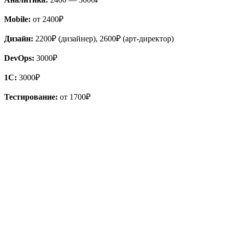
Mobile:
от 2400₽
Дизайн:
2200₽ (дизайнер), 2600₽ (арт-директор)
DevOps:
3000₽
1С:
3000₽
Тестирование:
от 1700₽