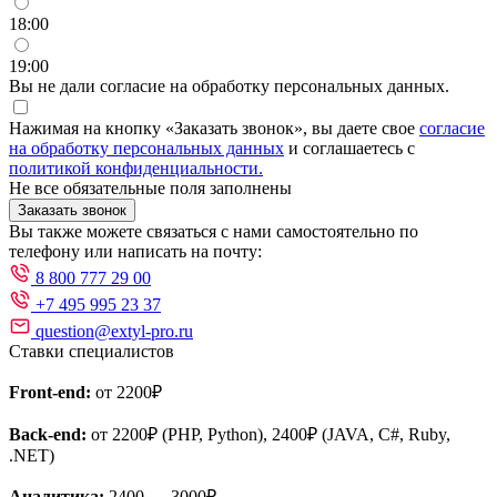
18:00
19:00
Вы не дали согласие на обработку персональных данных.
Нажимая на кнопку «Заказать звонок», вы даете свое
согласие
на обработку персональных данных
и соглашаетесь с
политикой конфиденциальности.
Не все обязательные поля заполнены
Заказать звонок
Вы также можете связаться с нами самостоятельно по
телефону или написать на почту:
8 800 777 29 00
+7 495 995 23 37
question@extyl-pro.ru
Ставки специалистов
Front-end:
от 2200₽
Back-end:
от 2200₽ (PHP, Python), 2400₽ (JAVA, C#, Ruby,
.NET)
Аналитика:
2400 — 3000₽