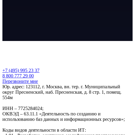
+7 (495) 995 23 37
8 800 777 29 00
Перезвоните мне
Юр. адрес: 123112, г. Москва, вн. тер. г. Муниципальный
округ Пресненский, наб. Пресненская, д. 8 стр. 1, помещ.
554м
ИНН – 7725284024;
ОКВЭД – 63.11.1 «Деятельность по созданию и
использованию баз данных и информационных ресурсов»;
Коды видов деятельности в области ИТ: