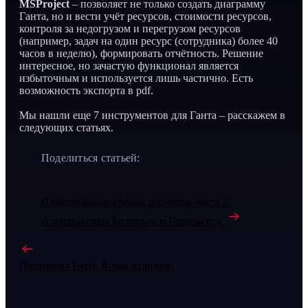
MSProject
– позволяет не только создать диаграмму
Ганта, но и вести учёт ресурсов, стоимости ресурсов,
контроля за недогрузом и перегрузом ресурсов
(например, задач на один ресурс (сотрудника) более 40
часов в неделю), формировать отчётность. Решение
интересное, но зачастую функционал является
избыточным и используется лишь частично. Есть
возможность экспорта в pdf.
Мы нашли еще 7 инструментов для Ганта – расскажем в
следующих статьях.
Поделиться статьей:
Планирование сроков ресурсов, часть 2.
Альтернативы Битриксу и Проджекту.
Партнерка Extyl. В чем отличия?