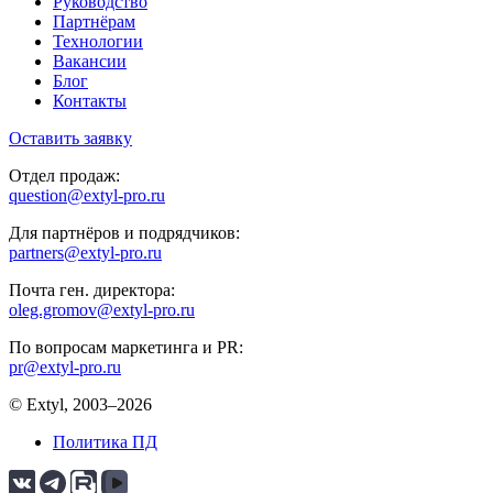
Руководство
Партнёрам
Технологии
Вакансии
Блог
Контакты
Оставить заявку
Отдел продаж:
question@extyl-pro.ru
Для партнёров и подрядчиков:
partners@extyl-pro.ru
Почта ген. директора:
oleg.gromov@extyl-pro.ru
По вопросам маркетинга и PR:
pr@extyl-pro.ru
© Extyl, 2003–2026
Политика ПД