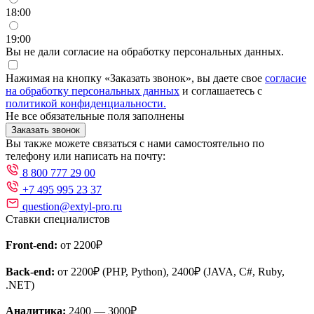
18:00
19:00
Вы не дали согласие на обработку персональных данных.
Нажимая на кнопку «Заказать звонок», вы даете свое
согласие
на обработку персональных данных
и соглашаетесь с
политикой конфиденциальности.
Не все обязательные поля заполнены
Заказать звонок
Вы также можете связаться с нами самостоятельно по
телефону или написать на почту:
8 800 777 29 00
+7 495 995 23 37
question@extyl-pro.ru
Ставки специалистов
Front-end:
от 2200₽
Back-end:
от 2200₽ (PHP, Python), 2400₽ (JAVA, C#, Ruby,
.NET)
Аналитика:
2400 — 3000₽