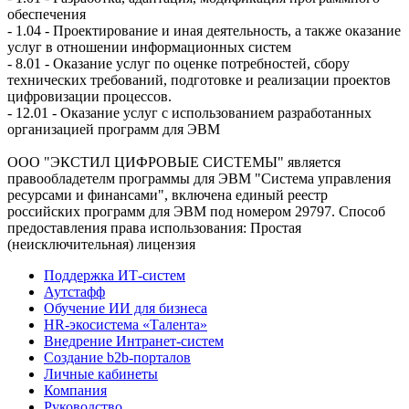
обеспечения
- 1.04 - Проектирование и иная деятельность, а также оказание
услуг в отношении информационных систем
- 8.01 - Оказание услуг по оценке потребностей, сбору
технических требований, подготовке и реализации проектов
цифровизации процессов.
- 12.01 - Оказание услуг с использованием разработанных
организацией программ для ЭВМ
ООО "ЭКСТИЛ ЦИФРОВЫЕ СИСТЕМЫ" является
правообладетелм программы для ЭВМ "Система управления
ресурсами и финансами", включена единый реестр
российских программ для ЭВМ под номером 29797. Cпособ
предоставления права использования: Простая
(неисключительная) лицензия
Поддержка ИТ-систем
Аутстафф
Обучение ИИ для бизнеса
HR-экосистема «Талента»
Внедрение Интранет-систем
Создание b2b-порталов
Личные кабинеты
Компания
Руководство