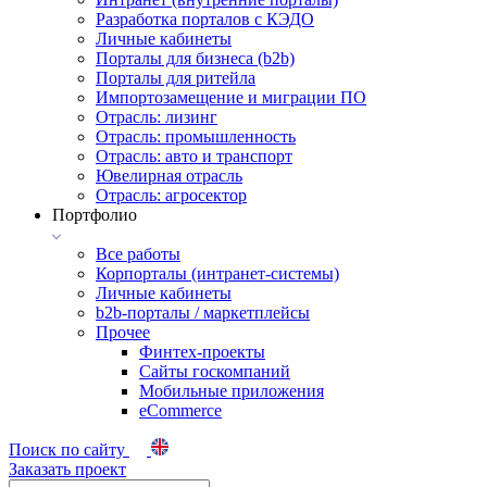
Разработка порталов с КЭДО
Личные кабинеты
Порталы для бизнеса (b2b)
Порталы для ритейла
Импортозамещение и миграции ПО
Отрасль: лизинг
Отрасль: промышленность
Отрасль: авто и транспорт
Ювелирная отрасль
Отрасль: агросектор
Портфолио
Все работы
Корпорталы (интранет-системы)
Личные кабинеты
b2b-порталы / маркетплейсы
Прочее
Финтех-проекты
Сайты госкомпаний
Мобильные приложения
eCommerce
Поиск по сайту
Заказать проект