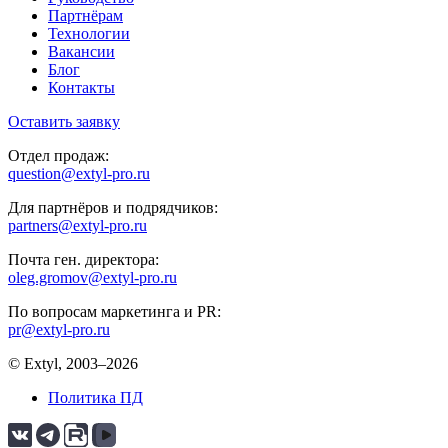
Партнёрам
Технологии
Вакансии
Блог
Контакты
Оставить заявку
Отдел продаж:
question@extyl-pro.ru
Для партнёров и подрядчиков:
partners@extyl-pro.ru
Почта ген. директора:
oleg.gromov@extyl-pro.ru
По вопросам маркетинга и PR:
pr@extyl-pro.ru
© Extyl, 2003–2026
Политика ПД