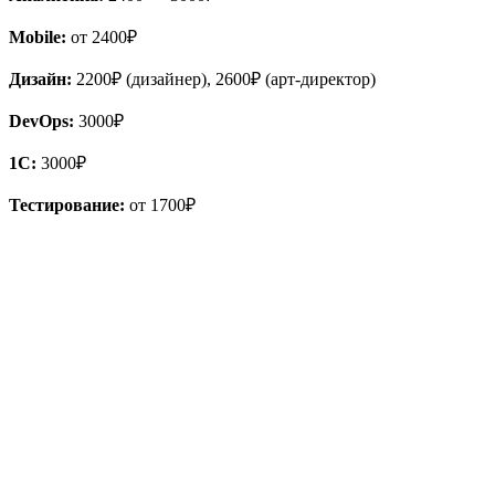
Mobile:
от 2400₽
Дизайн:
2200₽ (дизайнер), 2600₽ (арт-директор)
DevOps:
3000₽
1С:
3000₽
Тестирование:
от 1700₽