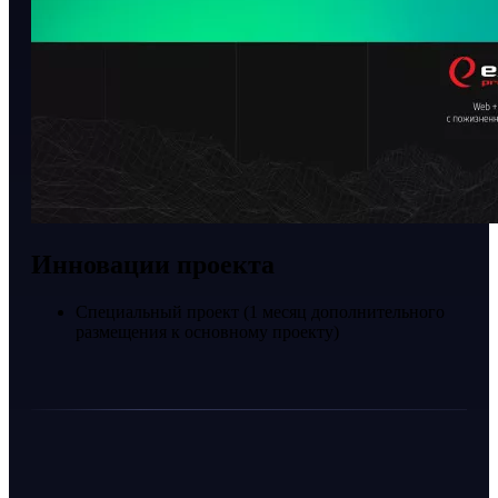
Инновации проекта
Специальный проект (1 месяц дополнительного
размещения к основному проекту)