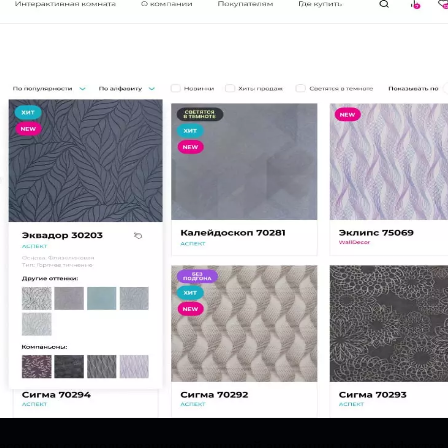
асочным с использованием различной анимации и зум эффектов,