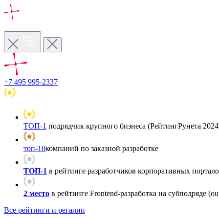
+7 495 995-2337
ТОП-1
подрядчик крупного бизнеса (РейтингРунета 2024
топ-10
компаний по заказной разработке
ТОП-1
в рейтинге разработчиков корпоративных порталов
2 место
в рейтинге Frontend-разработка на субподряде (out
Все рейтинги и регалии