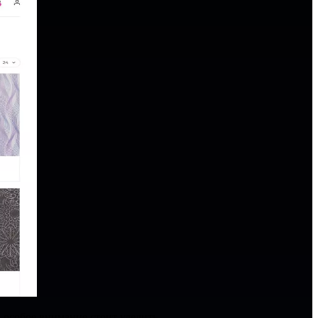
 особое внимание стоит уделить