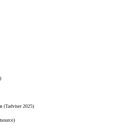
)
 (Tadviser 2025)
source)