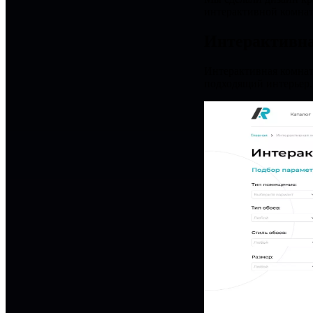
интерактивной комнат
Интерактивна
Интерактивная комнат
подходящий интерьер.