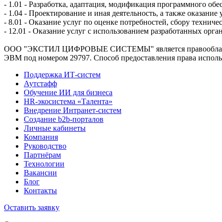
- 1.01 - Разработка, адаптация, модификация программного обе
- 1.04 - Проектирование и иная деятельность, а также оказан
- 8.01 - Оказание услуг по оценке потребностей, сбору техни
- 12.01 - Оказание услуг с использованием разработанных ор
ООО "ЭКСТИЛ ЦИФРОВЫЕ СИСТЕМЫ" является правообладетелм
ЭВМ под номером 29797. Cпособ предоставления права исполь
Поддержка ИТ-систем
Аутстафф
Обучение ИИ для бизнеса
HR-экосистема «Талента»
Внедрение Интранет-систем
Создание b2b-порталов
Личные кабинеты
Компания
Руководство
Партнёрам
Технологии
Вакансии
Блог
Контакты
Оставить заявку