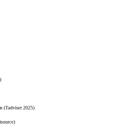
)
 (Tadviser 2025)
source)