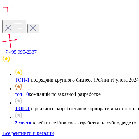
+7 495 995-2337
ТОП-1
подрядчик крупного бизнеса (РейтингРунета 2024
топ-10
компаний по заказной разработке
ТОП-1
в рейтинге разработчиков корпоративных порталов
2 место
в рейтинге Frontend-разработка на субподряде (out
Все рейтинги и регалии