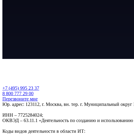
+7 (495) 995 23 37
8 800 777 29 00
Перезвоните мне
Юр. адрес: 123112, г. Москва, вн. тер. г. Муниципальный округ 
ИНН – 7725284024;
ОКВЭД – 63.11.1 «Деятельность по созданию и использованию
Коды видов деятельности в области ИТ: