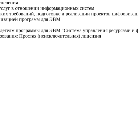
спечения
ие услуг в отношении информационных систем
ческих требований, подготовке и реализации проектов цифровизац
ганизацией программ для ЭВМ
 программы для ЭВМ "Система управления ресурсами и фина
зования: Простая (неисключительная) лицензия