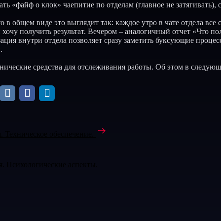
ть «файф о клок» чаепитие по отделам (главное не затягивать), 
то в общем виде это выглядит так: каждое утро в чате отдела вс
 хочу получить результат. Вечером – аналогичный отчет «Что пол
ация внутри отдела позволяет сразу заметить буксующие процес
.
нические средства для отслеживания работы. Об этом в следую
я. Техническое обеспечение.
ая. Психологические аспекты.