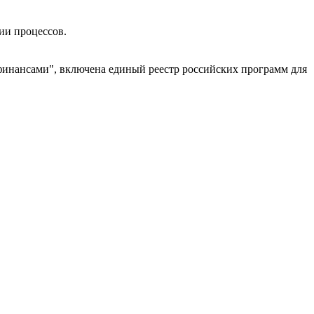
ии процессов.
нсами", включена единый реестр российских программ для