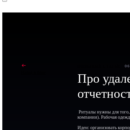
ПОЛЕЗНЫЕ СТАТЬИ
0
Назад в блог
Про удале
отчетност
Ритуалы нужны для того, 
компании). Рабочая одежд
Идеи: организовать корпо