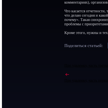
комментариях), организова
Что касается отчетности, 
что делаю сегодня и какой
почему». Такая синхрониз
проблемы с приоритетами
Кроме этого, нужны и тех
Поделиться статьей:
Про удаленку, часть треть
Про удаленку, часть перв