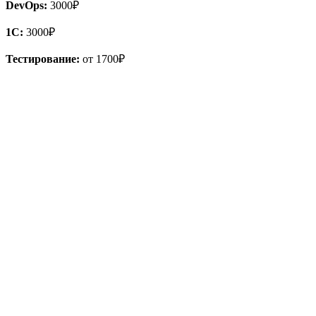
DevOps:
3000₽
1С:
3000₽
Тестирование:
от 1700₽