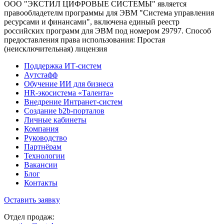
ООО "ЭКСТИЛ ЦИФРОВЫЕ СИСТЕМЫ" является
правообладетелм программы для ЭВМ "Система управления
ресурсами и финансами", включена единый реестр
российских программ для ЭВМ под номером 29797. Cпособ
предоставления права использования: Простая
(неисключительная) лицензия
Поддержка ИТ-систем
Аутстафф
Обучение ИИ для бизнеса
HR-экосистема «Талента»
Внедрение Интранет-систем
Создание b2b-порталов
Личные кабинеты
Компания
Руководство
Партнёрам
Технологии
Вакансии
Блог
Контакты
Оставить заявку
Отдел продаж: