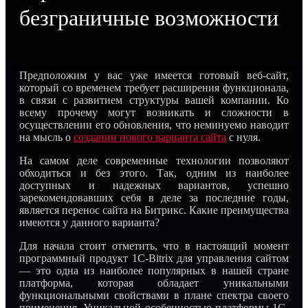
безграничные возможности
Предположим у вас уже имеется готовый веб-сайт,
который со временем требует расширения функционала,
в связи с развитием структуры вашей компании. Ко
всему прочему могут возникать и сложности в
осуществлении его обновления, что неминуемо наводит
на мысль о
создании нового варианта сайта
с нуля.
На самом деле современные технологии позволяют
обходиться и без этого. Так, одним из наиболее
доступных и надежных вариантов, успешно
зарекомендовавших себя в деле за последние годы,
является перенос сайта на Битрикс. Какие преимущества
имеются у данного варианта?
Для начала стоит отметить, что в настоящий момент
программный продукт 1C-Bitrix для управления сайтом
— это одна из наиболее популярных в нашей стране
платформа, которая обладает уникальными
функциональными свойствами в плане спектра своего
применения. Уникальной особенностью платформы 1С-