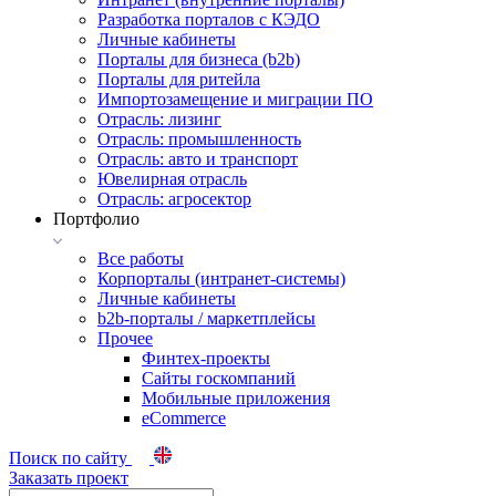
Разработка порталов с КЭДО
Личные кабинеты
Порталы для бизнеса (b2b)
Порталы для ритейла
Импортозамещение и миграции ПО
Отрасль: лизинг
Отрасль: промышленность
Отрасль: авто и транспорт
Ювелирная отрасль
Отрасль: агросектор
Портфолио
Все работы
Корпорталы (интранет-системы)
Личные кабинеты
b2b-порталы / маркетплейсы
Прочее
Финтех-проекты
Сайты госкомпаний
Мобильные приложения
eCommerce
Поиск по сайту
Заказать проект