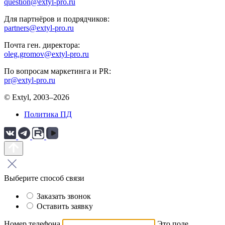
question@extyl-pro.ru
Для партнёров и подрядчиков:
partners@extyl-pro.ru
Почта ген. директора:
oleg.gromov@extyl-pro.ru
По вопросам маркетинга и PR:
pr@extyl-pro.ru
© Extyl, 2003–2026
Политика ПД
Выберите способ связи
Заказать звонок
Оставить заявку
Номер телефона
Это поле