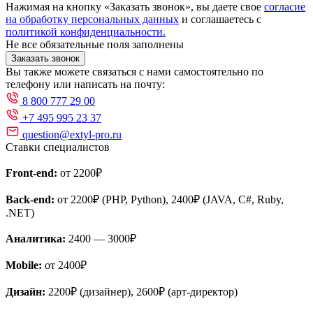
Нажимая на кнопку «Заказать звонок», вы даете свое
согласие
на обработку персональных данных
и соглашаетесь с
политикой конфиденциальности.
Не все обязательные поля заполнены
Заказать звонок
Вы также можете связаться с нами самостоятельно по
телефону или написать на почту:
8 800 777 29 00
+7 495 995 23 37
question@extyl-pro.ru
Ставки специалистов
Front-end:
от 2200₽
Back-end:
от 2200₽ (PHP, Python), 2400₽ (JAVA, C#, Ruby,
.NET)
Аналитика:
2400 — 3000₽
Mobile:
от 2400₽
Дизайн:
2200₽ (дизайнер), 2600₽ (арт-директор)