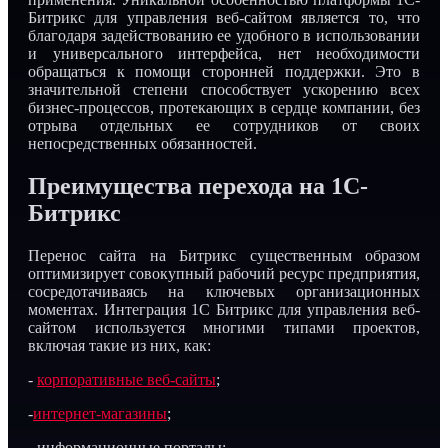
Битрикс для управления веб-сайтом является то, что
благодаря задействованию ее удобного в использовании
и универсального интерфейса, нет необходимости
обращаться к помощи сторонней поддержки. Это в
значительной степени способствует ускорению всех
бизнес-процессов, протекающих в сердце компании, без
отрыва отдельных ее сотрудников от своих
непосредственных обязанностей.
Преимущества перехода на 1С-
Битрикс
Перенос сайта на Битрикс существенным образом
оптимизирует совокупный рабочий ресурс предприятия,
сосредотачиваясь на ключевых организационных
моментах. Интеграция 1С Битрикс для управления веб-
сайтом используется многими типами проектов,
включая такие из них, как:
-
корпоративные веб-сайты
;
-
интернет-магазины
;
- информационные порталы;