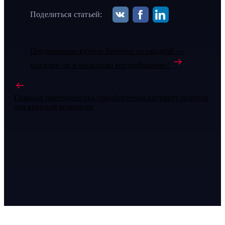
Поделиться статьей:
Предложение купить Битрикс со скидкой —
выгодно ли и насколько востребованно?
Главные преимущества приобретения интранет-портала
для крупной компании