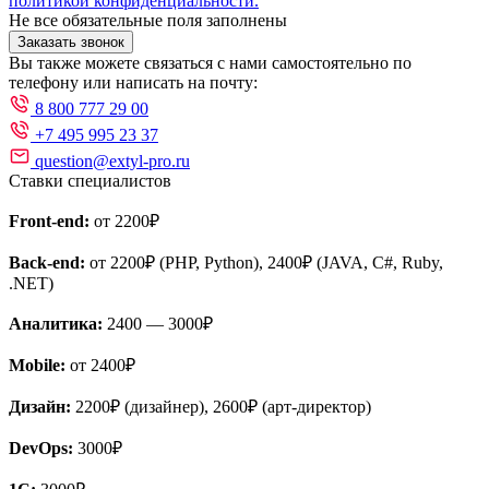
политикой конфиденциальности.
Не все обязательные поля заполнены
Заказать звонок
Вы также можете связаться с нами самостоятельно по
телефону или написать на почту:
8 800 777 29 00
+7 495 995 23 37
question@extyl-pro.ru
Ставки специалистов
Front-end:
от 2200₽
Back-end:
от 2200₽ (PHP, Python), 2400₽ (JAVA, C#, Ruby,
.NET)
Аналитика:
2400 — 3000₽
Mobile:
от 2400₽
Дизайн:
2200₽ (дизайнер), 2600₽ (арт-директор)
DevOps:
3000₽