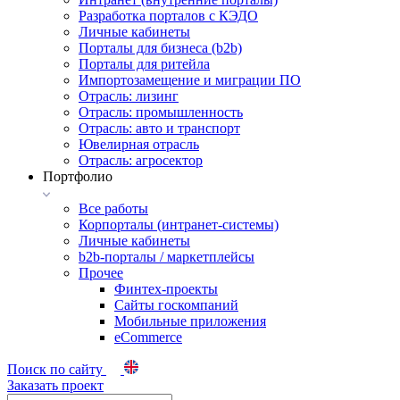
Разработка порталов с КЭДО
Личные кабинеты
Порталы для бизнеса (b2b)
Порталы для ритейла
Импортозамещение и миграции ПО
Отрасль: лизинг
Отрасль: промышленность
Отрасль: авто и транспорт
Ювелирная отрасль
Отрасль: агросектор
Портфолио
Все работы
Корпорталы (интранет-системы)
Личные кабинеты
b2b-порталы / маркетплейсы
Прочее
Финтех-проекты
Сайты госкомпаний
Мобильные приложения
eCommerce
Поиск по сайту
Заказать проект