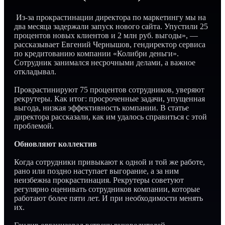
Из-за прокрастинации директора по маркетингу мы на
два месяца задержали запуск нового сайта. Упустили 25
процентов новых клиентов и 2 млн руб. выгоды», —
рассказывает Евгений Чернышов, гендиректор сервиса
по кредитованию компании «Колибри деньги».
Сотрудник занимался несрочными делами, а важное
откладывал.
Прокрастинируют 75 процентов сотрудников, уверяют
рекрутеры. Как итог: просроченные задачи, упущенная
выгода, низкая эффективность компании. В статье
директора рассказали, как им удалось справиться с этой
проблемой.
Обновляют коллектив
Когда сотрудники привыкают к одной и той же работе,
рано или поздно наступает выгорание, а за ним
неизбежна прокрастинация. Рекрутеры советуют
регулярно оценивать сотрудников компании, которые
работают более пяти лет. И при необходимости менять
их.