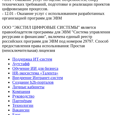
технических требований, подготовке и реализации проектов
цифровизации процессов.
- 12.01 - Оказание услуг с использованием разработанных
организацией программ для ЭВМ
ООО "ЭКСТИЛ ЦИФРОВЫЕ СИСТЕМЫ" является
правообладетелм программы для ЭВМ "Система управления
ресурсами и финансами", включена единый реестр
российских программ для ЭВМ под номером 29797. Cпособ
предоставления права использования: Простая
(неисключительная) лицензия
Поддержка ИТ-систем
Аутстафф
Обучение ИИ для бизнеса
HR-экосистема «Талента»
Внедрение Интранет-систем
Создание b2b-порталов
Личные кабинеты
Компания
Руководство
Партнёрам
Технологии
Вакансии
Блог