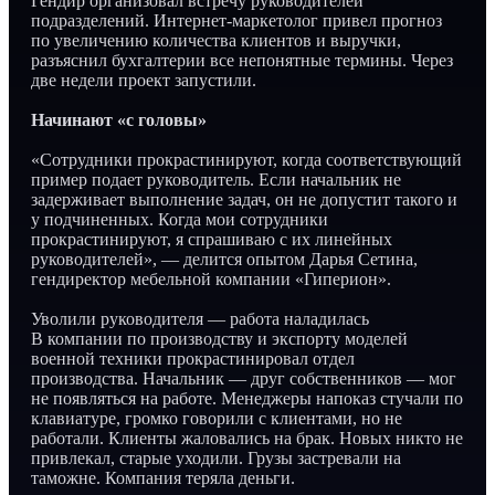
Гендир организовал встречу руководителей
подразделений. Интернет-маркетолог привел прогноз
по увеличению количества клиентов и выручки,
разъяснил бухгалтерии все непонятные термины. Через
две недели проект запустили.
Начинают «с головы»
«Сотрудники прокрастинируют, когда соответствующий
пример подает руководитель. Если начальник не
задерживает выполнение задач, он не допустит такого и
у подчиненных. Когда мои сотрудники
прокрастинируют, я спрашиваю с их линейных
руководителей», — делится опытом Дарья Сетина,
гендиректор мебельной компании «Гиперион».
Уволили руководителя — работа наладилась
В компании по производству и экспорту моделей
военной техники прокрастинировал отдел
производства. Начальник — друг собственников — мог
не появляться на работе. Менеджеры напоказ стучали по
клавиатуре, громко говорили с клиентами, но не
работали. Клиенты жаловались на брак. Новых никто не
привлекал, старые уходили. Грузы застревали на
таможне. Компания теряла деньги.