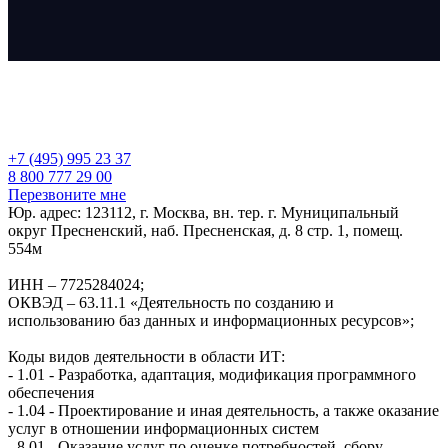
+7 (495) 995 23 37
8 800 777 29 00
Перезвоните мне
Юр. адрес: 123112, г. Москва, вн. тер. г. Муниципальный
округ Пресненский, наб. Пресненская, д. 8 стр. 1, помещ.
554м
ИНН – 7725284024;
ОКВЭД – 63.11.1 «Деятельность по созданию и
использованию баз данных и информационных ресурсов»;
Коды видов деятельности в области ИТ:
- 1.01 - Разработка, адаптация, модификация программного
обеспечения
- 1.04 - Проектирование и иная деятельность, а также оказание
услуг в отношении информационных систем
- 8.01 - Оказание услуг по оценке потребностей, сбору