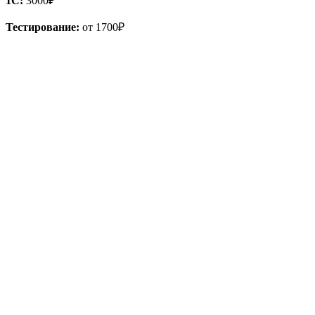
1С:
3000₽
Тестирование:
от 1700₽