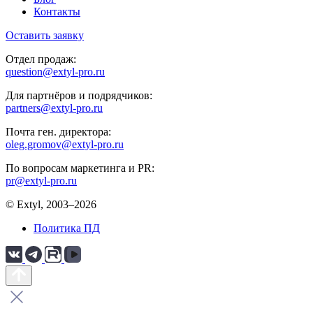
Контакты
Оставить заявку
Отдел продаж:
question@extyl-pro.ru
Для партнёров и подрядчиков:
partners@extyl-pro.ru
Почта ген. директора:
oleg.gromov@extyl-pro.ru
По вопросам маркетинга и PR:
pr@extyl-pro.ru
© Extyl, 2003–2026
Политика ПД