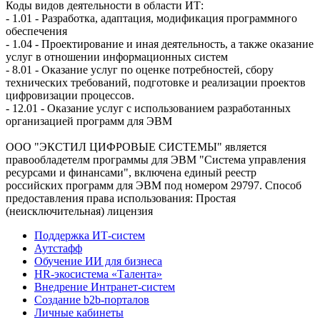
Коды видов деятельности в области ИТ:
- 1.01 - Разработка, адаптация, модификация программного
обеспечения
- 1.04 - Проектирование и иная деятельность, а также оказание
услуг в отношении информационных систем
- 8.01 - Оказание услуг по оценке потребностей, сбору
технических требований, подготовке и реализации проектов
цифровизации процессов.
- 12.01 - Оказание услуг с использованием разработанных
организацией программ для ЭВМ
ООО "ЭКСТИЛ ЦИФРОВЫЕ СИСТЕМЫ" является
правообладетелм программы для ЭВМ "Система управления
ресурсами и финансами", включена единый реестр
российских программ для ЭВМ под номером 29797. Cпособ
предоставления права использования: Простая
(неисключительная) лицензия
Поддержка ИТ-систем
Аутстафф
Обучение ИИ для бизнеса
HR-экосистема «Талента»
Внедрение Интранет-систем
Создание b2b-порталов
Личные кабинеты