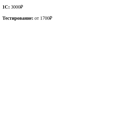
1С:
3000₽
Тестирование:
от 1700₽