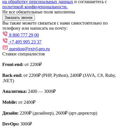
на обработку персональных данных
и соглашаетесь с
политикой конфиденциальности.
Не все обязательные поля заполнены
Заказать звонок
Вы также можете связаться с нами самостоятельно по
телефону или написать на почту:
8 800 777 29 00
+7 495 995 23 37
question@extyl-pro.ru
Ставки специалистов
Front-end:
от 2200₽
Back-end:
от 2200₽ (PHP, Python), 2400₽ (JAVA, C#, Ruby,
.NET)
Аналитика:
2400 — 3000₽
Mobile:
от 2400₽
Дизайн:
2200₽ (дизайнер), 2600₽ (арт-директор)
DevOps:
3000₽