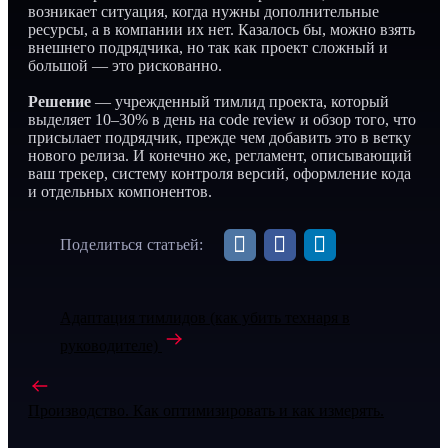
возникает ситуация, когда нужны дополнительные
ресурсы, а в компании их нет. Казалось бы, можно взять
внешнего подрядчика, но так как проект сложный и
большой — это рискованно.
Решение
— учрежденный тимлид проекта, который
выделяет 10–30% в день на code review и обзор того, что
присылает подрядчик, прежде чем добавить это в ветку
нового релиза. И конечно же, регламент, описывающий
ваш трекер, систему контроля версий, оформление кода
и отдельных компонентов.
Поделиться статьей:
Адаптация тимлидов (как убить технаря в
руководителе)
Производство. Как оптимизировать и как измерять.