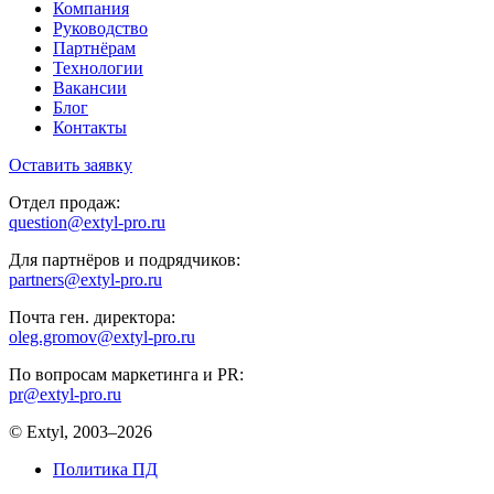
Компания
Руководство
Партнёрам
Технологии
Вакансии
Блог
Контакты
Оставить заявку
Отдел продаж:
question@extyl-pro.ru
Для партнёров и подрядчиков:
partners@extyl-pro.ru
Почта ген. директора:
oleg.gromov@extyl-pro.ru
По вопросам маркетинга и PR:
pr@extyl-pro.ru
© Extyl, 2003–2026
Политика ПД