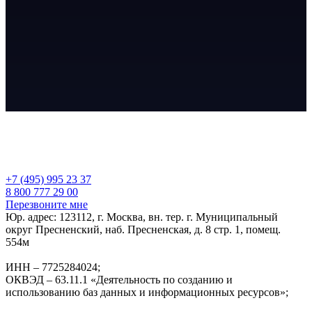
+7 (495) 995 23 37
8 800 777 29 00
Перезвоните мне
Юр. адрес: 123112, г. Москва, вн. тер. г. Муниципальный
округ Пресненский, наб. Пресненская, д. 8 стр. 1, помещ.
554м
ИНН – 7725284024;
ОКВЭД – 63.11.1 «Деятельность по созданию и
использованию баз данных и информационных ресурсов»;