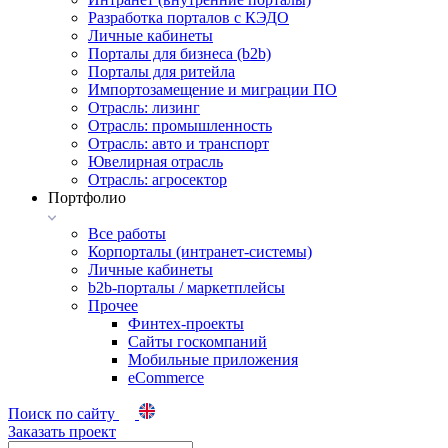
Разработка порталов с КЭДО
Личные кабинеты
Порталы для бизнеса (b2b)
Порталы для ритейла
Импортозамещение и миграции ПО
Отрасль: лизинг
Отрасль: промышленность
Отрасль: авто и транспорт
Ювелирная отрасль
Отрасль: агросектор
Портфолио
Все работы
Корпорталы (интранет-системы)
Личные кабинеты
b2b-порталы / маркетплейсы
Прочее
Финтех-проекты
Сайты госкомпаний
Мобильные приложения
eCommerce
Поиск по сайту
Заказать проект