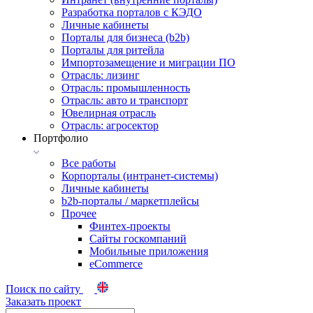
Разработка порталов с КЭДО
Личные кабинеты
Порталы для бизнеса (b2b)
Порталы для ритейла
Импортозамещение и миграции ПО
Отрасль: лизинг
Отрасль: промышленность
Отрасль: авто и транспорт
Ювелирная отрасль
Отрасль: агросектор
Портфолио
Все работы
Корпорталы (интранет-системы)
Личные кабинеты
b2b-порталы / маркетплейсы
Прочее
Финтех-проекты
Сайты госкомпаний
Мобильные приложения
eCommerce
Поиск по сайту
Заказать проект