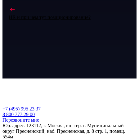
HR и при чем тут позиционирование?
+7 (495) 995 23 37
8 800 777 29 00
Перезвоните мне
Юр. адрес: 123112, г. Москва, вн. тер. г. Муниципальный
округ Пресненский, наб. Пресненская, д. 8 стр. 1, помещ.
554м