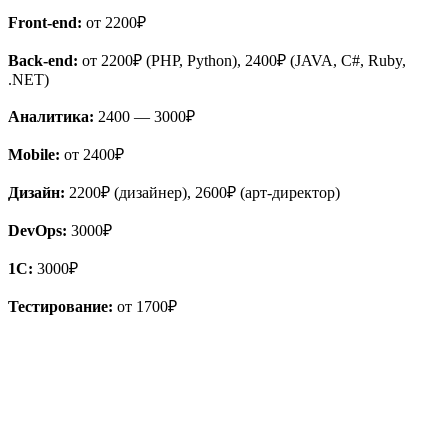
Front-end:
от 2200₽
Back-end:
от 2200₽ (PHP, Python), 2400₽ (JAVA, C#, Ruby,
.NET)
Аналитика:
2400 — 3000₽
Mobile:
от 2400₽
Дизайн:
2200₽ (дизайнер), 2600₽ (арт-директор)
DevOps:
3000₽
1С:
3000₽
Тестирование:
от 1700₽