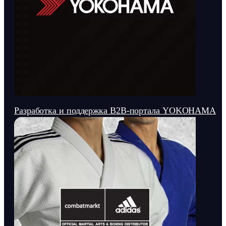
Разработка и поддержка В2В-портала YOKOHAMA