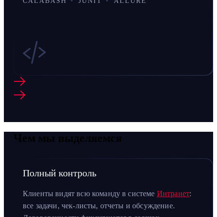
CALABASH
JUNIT
ALLURE
Чем мы выделяемся
Полный контроль
Клиенты видят всю команду в системе
Интранет
:
все задачи, чек-листы, отчеты и обсуждение.