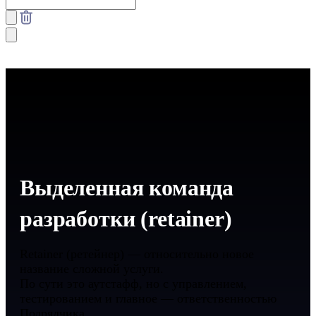
Выделенная команда
разработки (retainer)
Retainer (ретейнер) — относительно новое
название сложной услуги.
По сути это аутстафф, но с управлением,
тестированием и главное — ответственностью
Подрядчика.