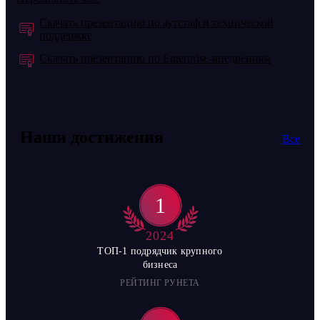
Скачать презентацию по аутстаф и технической
поддержке
Скачать презентацию по Enterprise-внедрениям
Наши достижения
Все
1
2024
ТОП-1 подрядчик крупного
бизнеса
РЕЙТИНГ РУНЕТА