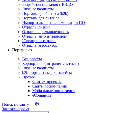
Разработка порталов с КЭДО
Личные кабинеты
Порталы для бизнеса (b2b)
Порталы для ритейла
Импортозамещение и миграции ПО
Отрасль: лизинг
Отрасль: промышленность
Отрасль: авто и транспорт
Ювелирная отрасль
Отрасль: агросектор
Портфолио
Все работы
Корпорталы (интранет-системы)
Личные кабинеты
b2b-порталы / маркетплейсы
Прочее
Финтех-проекты
Сайты госкомпаний
Мобильные приложения
eCommerce
Поиск по сайту
Заказать проект