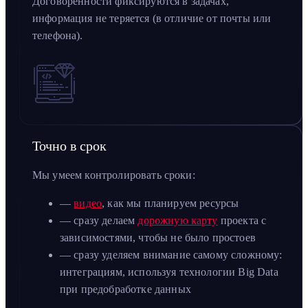
Договоренности фиксируются в задачах,
информация не теряется (в отличие от почты или
телефона).
Точно в срок
Мы умеем контролировать сроки:
—
видео
, как мы планируем ресурсы
— сразу делаем
дорожную карту
проекта с
зависимостями, чтобы не было простоев
— сразу уделяем внимание самому сложному:
интеграциям, используя технологии Big Data
при предобработке данных